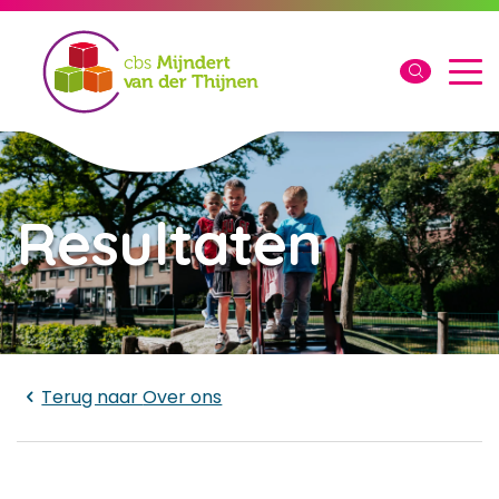
Resultaten
Laden...
Terug naar
Over ons