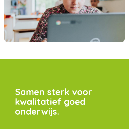
Samen sterk voor
kwalitatief goed
onderwijs.