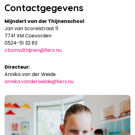
Contactgegevens
Mijndert van der Thijnenschool
Jan van Scorelstraat 11
7741 XM Coevorden
0524-51 32 83
cbsmvdthijnen@fiers.nu
Directeur:
Annika van der Weide
annika.vanderweide@fiers.nu