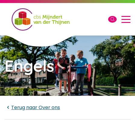
Engels
Laden...
Terug naar
Over ons