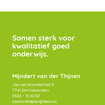
Samen sterk voor
kwalitatief goed
onderwijs.
Mijndert van der Thijnen
Jan van Scorelstraat 11
7741 XM Coevorden
0524 - 51 32
83
cbsmvdthijnen@fiers.nu